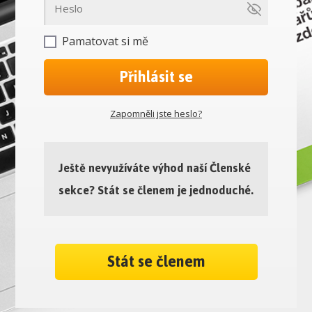
Pamatovat si mě
Přihlásit se
Zapomněli jste heslo?
Ještě nevyužíváte výhod naší Členské
sekce? Stát se členem je jednoduché.
Stát se členem