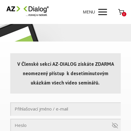
MENU
0
V Členské sekci AZ-DIALOG získáte ZDARMA
neomezený přístup k desetiminutovým
ukázkám všech video seminářů.