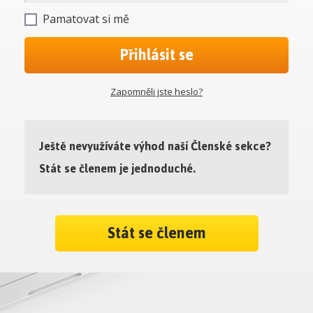
Pamatovat si mě
Přihlásit se
Zapomněli jste heslo?
Ještě nevyužíváte výhod naší Členské sekce?
Stát se členem je jednoduché.
Stát se členem