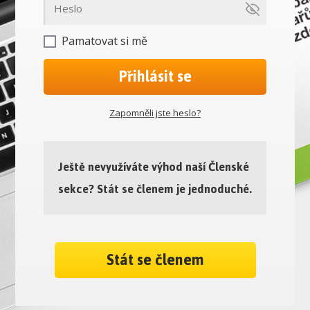
Pamatovat si mě
Přihlásit se
Zapomněli jste heslo?
Ještě nevyužíváte výhod naší Členské
sekce? Stát se členem je jednoduché.
Stát se členem