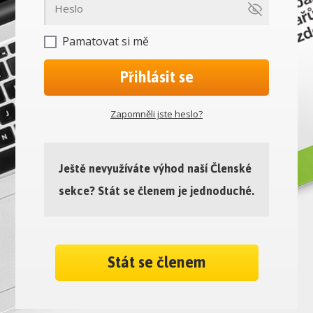
Pamatovat si mě
Přihlásit se
Zapomněli jste heslo?
Ještě nevyužíváte výhod naší Členské
sekce? Stát se členem je jednoduché.
Stát se členem