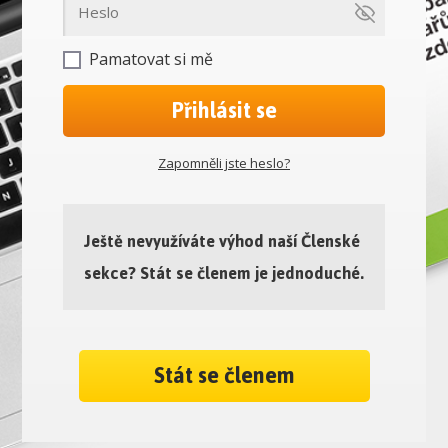
Pamatovat si mě
Přihlásit se
Zapomněli jste heslo?
Ještě nevyužíváte výhod naší Členské
sekce? Stát se členem je jednoduché.
Stát se členem