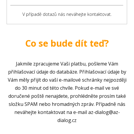
Co se bude dít teď?
Jakmile zpracujeme Vaši platbu, pošleme Vám
přihlašovací údaje do databáze. Přihlašovací údaje by
Vám měly přijít do vaší e-mailové schránky nejpozději
do 30 minut od této chvíle. Pokud e-mail ve své
doručené poště nenajdete, prohlédněte prosím také
složku SPAM nebo hromadných zpráv. Případně nás
neváhejte kontaktovat na e-mail az-dialog@az-
dialog.cz