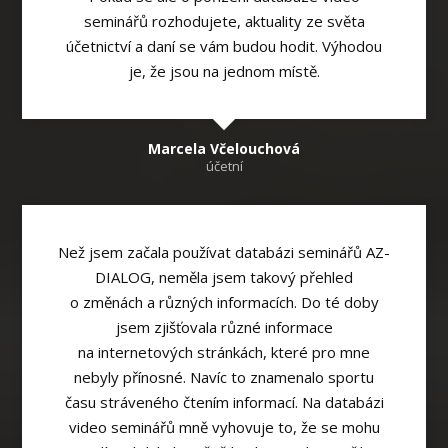
seminářů rozhodujete, aktuality ze světa
účetnictví a daní se vám budou hodit. Výhodou
je, že jsou na jednom místě.
Marcela Včelouchová
účetní
Než jsem začala používat databázi seminářů AZ-
DIALOG, neměla jsem takový přehled
o změnách a různých informacích. Do té doby
jsem zjišťovala různé informace
na internetových stránkách, které pro mne
nebyly přínosné. Navíc to znamenalo sportu
času stráveného čtením informací. Na databázi
video seminářů mně vyhovuje to, že se mohu