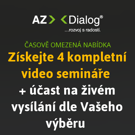
ČASOVĚ OMEZENÁ NABÍDKA
Získejte 4 kompletní
video semináře
+ účast na živém
vysílání dle Vašeho
výběru