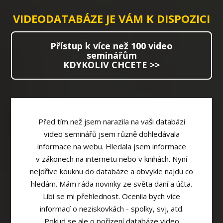
VIDEODATABÁZE JE VÁM K DISPOZICI
Přístup k více než 100 video
seminářům
KDYKOLIV CHCETE >>
Před tím než jsem narazila na vaši databázi
video seminářů jsem různě dohledávala
informace na webu. Hledala jsem informace
v zákonech na internetu nebo v knihách. Nyní
nejdříve kouknu do databáze a obvykle najdu co
hledám. Mám ráda novinky ze světa daní a účta.
Líbí se mi přehlednost. Ocenila bych více
informací o neziskovkách - spolky, svj, atd.
Pokud se ale o pořízení databáze video