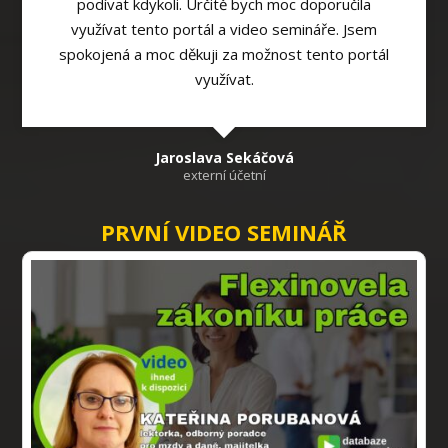
podívat kdykoli. Určitě bych moc doporučila
využívat tento portál a video semináře. Jsem
spokojená a moc děkuji za možnost tento portál
využívat.
Jaroslava Sekáčová
externí účetní
PRVNÍ VIDEO SEMINÁŘ