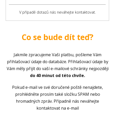
Co se bude dít teď?
Jakmile zpracujeme Vaši platbu, pošleme Vám
přihlašovací údaje do databáze. Přihlašovací údaje by
Vám měly přijít do vaší e-mailové schránky nejpozději
do 40 minut od této chvíle.
Pokud e-mail ve své doručené poště nenajdete,
prohlédněte prosím také složku SPAM nebo
hromadných zpráv. Případně nás neváhejte
kontaktovat na e-mail